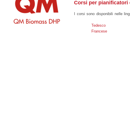
Corsi per pianificatori
I corsi sono disponibili nelle lin
Tedesco
Francese
Copyright 2026
QM Sistema Qualità Impianti termici a legna